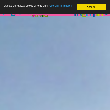
Questo sito utilizza cookie di terze parti.
Ulteriori informazioni
Accetto!