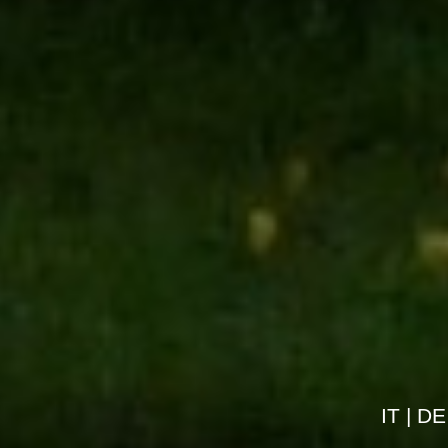
IT |
DE