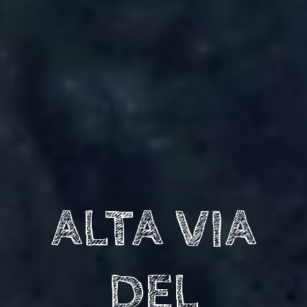
ALTA VIA
DEL